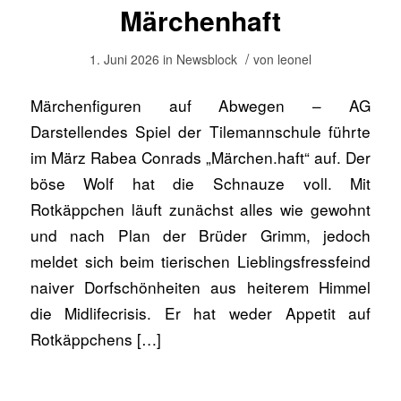
Märchenhaft
/
1. Juni 2026
in
Newsblock
von
leonel
Märchenfiguren auf Abwegen – AG
Darstellendes Spiel der Tilemannschule führte
im März Rabea Conrads „Märchen.haft“ auf. Der
böse Wolf hat die Schnauze voll. Mit
Rotkäppchen läuft zunächst alles wie gewohnt
und nach Plan der Brüder Grimm, jedoch
meldet sich beim tierischen Lieblingsfressfeind
naiver Dorfschönheiten aus heiterem Himmel
die Midlifecrisis. Er hat weder Appetit auf
Rotkäppchens […]