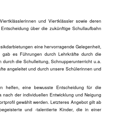
ert­klässlerinnen und Viert­klässler sowie deren
 Entscheidung über die zukünftige Schullaufbahn
usikdarbietungen eine hervorragende Gelegenheit,
o gab es Führungen durch Lehrkräfte durch die
durch die Schulleitung, Schnupperunterricht u.a.
fte angeleitet und durch unsere Schülerinnen und
ern helfen, eine bewusste Entscheidung für die
a nach der individuellen Entwicklung und Neigung
tprofil gewählt werden. Letzteres Angebot gilt ab
geisterte und -talentierte Kinder, die in einer