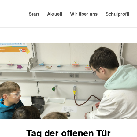
Start
Aktuell
Wir über uns
Schulprofil
Tag der offenen Tür