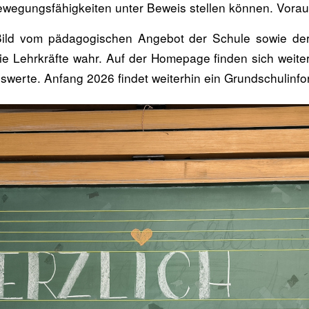
ewegungsfähigkeiten unter Beweis stellen können. Voraus
 Bild vom pädagogischen Angebot der Schule sowie 
e Lehrkräfte wahr. Auf der Homepage finden sich weiter
werte. Anfang 2026 findet weiterhin ein Grundschulinfo