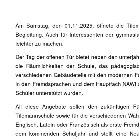
Am Samstag, den 01.11.2025, öffnete die Tileman
Begleitung. Auch für Interessenten der gymnasi
leichter zu machen.
Der Tag der offenen Tür bietet neben den unterj
die Räumlichkeiten der Schule, das pädagogis
verschiedenen Gebäudeteile mit den modernen Fac
in den Fremdsprachen und dem Hauptfach NAWI sow
Schüler unterstützt wurden.
All diese Angebote sollen den zukünftigen Fün
Tilemannschule sowie für die verschiedenen Wahl
Englisch, Latein oder Französisch als erste Frem
dem kommenden Schuljahr und stellt eine Neueru