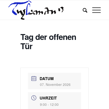
Tag der offenen
Tür
DATUM
07. November 2026
UHRZEIT
9:00 - 12:00