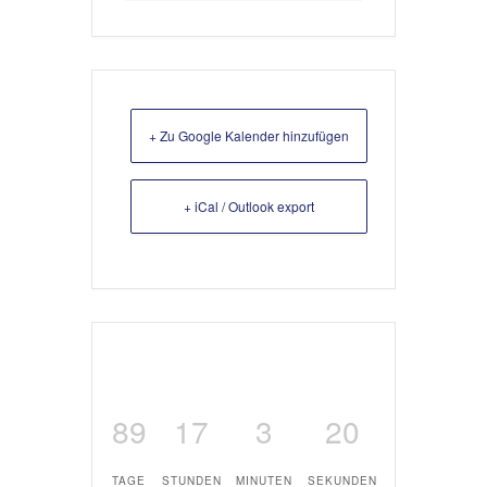
+ Zu Google Kalender hinzufügen
+ iCal / Outlook export
89
17
3
20
TAGE
STUNDEN
MINUTEN
SEKUNDEN