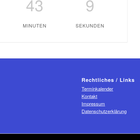
43
8
MINUTEN
SEKUNDEN
Rechtliches / Links
Terminkalender
Kontakt
Impressum
Datenschutzerklärung