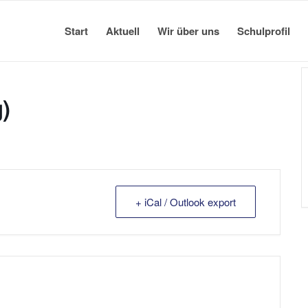
Start
Aktuell
Wir über uns
Schulprofil
)
+ iCal / Outlook export